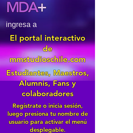
MDA
+
ingresa a
El portal interactivo
de
mmstudioschile.com
Estudiantes, Maestros,
Alumnis, Fans y
colaboradores
Regístrate o inicia sesión,
luego presiona tu nombre de
usuario para activar el menú
desplegable.