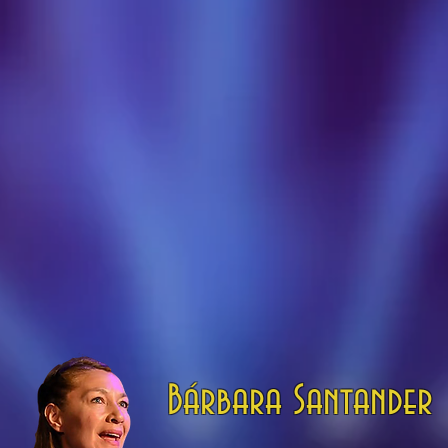
Bárbara Santander