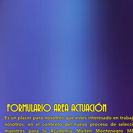
FORMULARIO AREA ACTUACIÓN
Es un placer para nosotros que estes interesado en traba
nosotros, en el contexto del nuevo proceso de selecc
maestros para la Academia Maitén Montenegro M