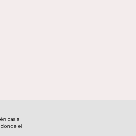
énicas a
, donde el