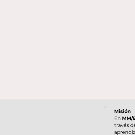
Misión
En
MM/E
través d
aprendiz